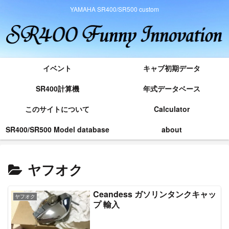
YAMAHA SR400/SR500 custom
イベント
キャブ初期データ
SR400計算機
年式データベース
このサイトについて
Calculator
SR400/SR500 Model database
about
ヤフオク
Ceandess ガソリンタンクキャッ
ヤフオク
プ 輸入