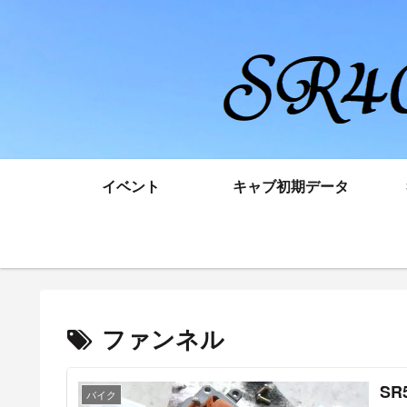
イベント
キャブ初期データ
ファンネル
SR5
バイク