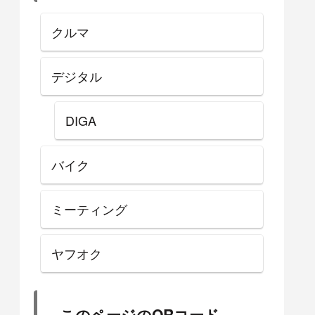
クルマ
デジタル
DIGA
バイク
ミーティング
ヤフオク
このページのQRコード