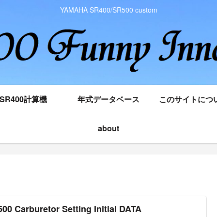
YAMAHA SR400/SR500 custom
SR400計算機
年式データベース
このサイトにつ
about
00 Carburetor Setting Initial DATA