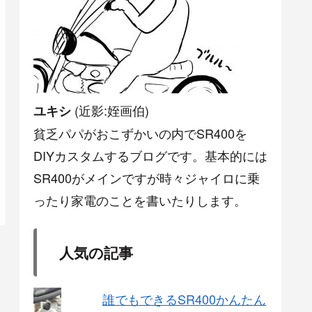
(近影:姪画伯)
ユキシ
貧乏パパがおこずかいの内でSR400を
DIYカスタムするブログです。基本的には
SR400がメインですが時々ジャイロに乗
ったり家電のことを書いたりします。
人気の記事
誰でもできるSR400かんたん