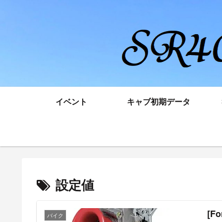
イベント
キャブ初期データ
設定値
[Fo
バイク