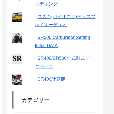
ッティング
スズキ(パイオニア)ディスプ
レイオーディオ
SR500 Carburetor Setting
Initial DATA
SR400/SR500年式型式デー
タベース
SR400計算機
カテゴリー