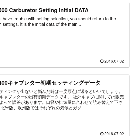
00 Carburetor Setting Initial DATA
ou have trouble with setting selection, you should return to the
n settings. It is the initial data of the main...
2016.07.02
R400キャブレター初期セッティングデータ
ティングが出ないと悩んだ時は一度原点に返るといいでしょう。
キャブレターの出荷初期データです。 社外キャブに関しては販売
よって誤差があります。口径や排気量に合わせて読み替えて下さ
 北米版、欧州版ではそれぞれの気候とガソ...
2016.07.02