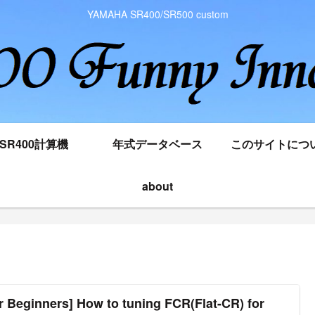
YAMAHA SR400/SR500 custom
SR400計算機
年式データベース
このサイトにつ
about
r Beginners] How to tuning FCR(Flat-CR) for