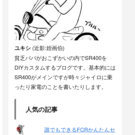
(近影:姪画伯)
ユキシ
貧乏パパがおこずかいの内でSR400を
DIYカスタムするブログです。基本的には
SR400がメインですが時々ジャイロに乗
ったり家電のことを書いたりします。
人気の記事
誰でもできるFCRかんたんセ