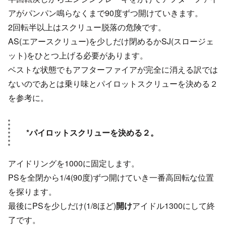
アがパンパン鳴らなくまで90度ずつ開けていきます。
2回転半以上はスクリュー脱落の危険です。
AS(エアースクリュー)を少しだけ閉めるかSJ(スロージェ
ット)をひとつ上げる必要があります。
ベストな状態でもアフターファイアが完全に消える訳では
ないのであとは乗り味とパイロットスクリューを決める２
を参考に。
*パイロットスクリューを決める２。
アイドリングを1000に固定します。
PSを全閉から1/4(90度)ずつ開けていき一番高回転な位置
を探ります。
最後にPSを少しだけ(1/8ほど)
開け
アイドル1300にして終
了です。