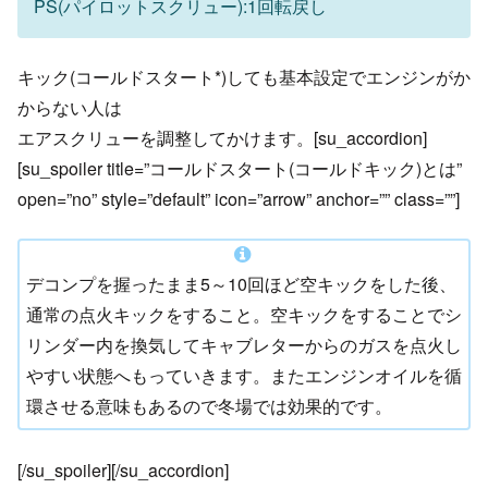
PS(パイロットスクリュー):1回転戻し
キック(コールドスタート*)しても基本設定でエンジンがか
からない人は
エアスクリューを調整してかけます。[su_accordion]
[su_spoiler title=”コールドスタート(コールドキック)とは”
open=”no” style=”default” icon=”arrow” anchor=”” class=””]
デコンプを握ったまま5～10回ほど空キックをした後、
通常の点火キックをすること。空キックをすることでシ
リンダー内を換気してキャブレターからのガスを点火し
やすい状態へもっていきます。またエンジンオイルを循
環させる意味もあるので冬場では効果的です。
[/su_spoiler][/su_accordion]