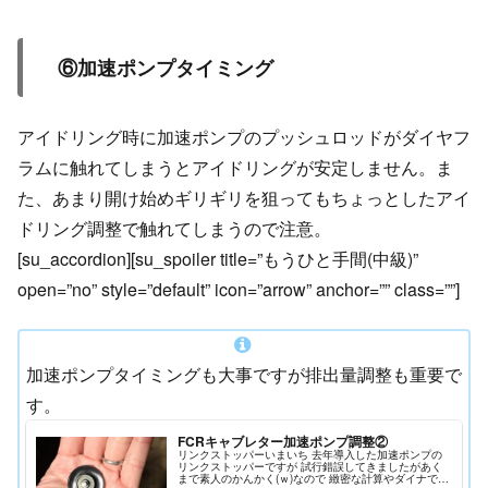
⑥加速ポンプタイミング
アイドリング時に加速ポンプのプッシュロッドがダイヤフ
ラムに触れてしまうとアイドリングが安定しません。ま
た、あまり開け始めギリギリを狙ってもちょっとしたアイ
ドリング調整で触れてしまうので注意。
[su_accordion][su_spoiler title=”もうひと手間(中級)”
open=”no” style=”default” icon=”arrow” anchor=”” class=””]
加速ポンプタイミングも大事ですが排出量調整も重要で
す。
FCRキャブレター加速ポンプ調整②
リンクストッパーいまいち 去年導入した加速ポンプの
リンクストッパーですが 試行錯誤してきましたがあく
まで素人のかんかく(ｗ)なので 緻密な計算やダイナで検