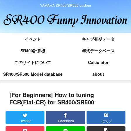
YAMAHA SR400/SR500 custom
イベント
キャブ初期データ
SR400計算機
年式データベース
このサイトについて
Calculator
SR400/SR500 Model database
about
[For Beginners] How to tuning
FCR(Flat-CR) for SR400/SR500
Twitter
Facebook
はてブ