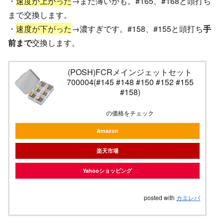
・
速度が上がった
→まだ薄いかも。#165、#168と頭打ち
まで交換します。
・
速度が下がった
→濃すぎです。#158、#155と頭打ち
手
前まで
交換します。
(POSH)FCRメインジェットセット
700004(#145 #148 #150 #152 #155
#158)
の価格をチェック
Amazon
楽天市場
Yahooショッピング
posted with
カエレバ