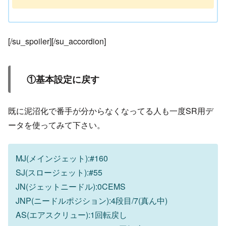
[/su_spoiler][/su_accordion]
①基本設定に戻す
既に泥沼化で番手が分からなくなってる人も一度SR用デ
ータを使ってみて下さい。
MJ(メインジェット):#160
SJ(スロージェット):#55
JN(ジェットニードル):0CEMS
JNP(ニードルポジション):4段目/7(真ん中)
AS(エアスクリュー):1回転戻し