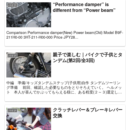
“Performance damper” is
バイク
different from “Power beam”
Comparison Performance damper(New) Power beam(Old) Model B9F-
211H0-00 3HT-211-H00-000 Price JPY28...
親子で楽しむ｜バイクで子供とタ
バイク
ンデム(第2回/全3回)
中編 準備/キッズタンデムステップ(子供用)自作 タンデムツーリン
グ準備 前回、確認した必要なものをとりそろえていく。 ヘルメッ
ト 本人が喜んでかぶってもらえる様に、ある程度(２～３)選定した
内から選んでもらい「自分で買った」感を持...
クラッチレバー＆ブレーキレバー
バイク
交換