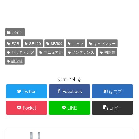
バイク
FCR
SR400
SR500
キャブ
キャブレター
セッティング
マニュアル
メンテナンス
初期値
設定値
シェアする
Twitter
Facebook
はてブ
Pocket
LINE
コピー