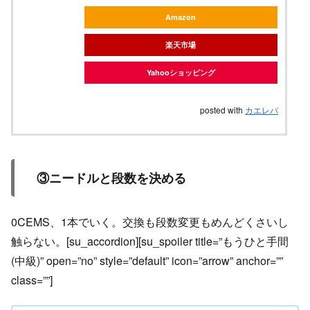
Amazon
楽天市場
Yahooショッピング
posted with
カエレバ
③ニードルと段数を決める
0CEMS、1本でいく。交換も段数変更もめんどくさいし
触らない。[su_accordion][su_spoiler title=”もうひと手間
(中級)” open=”no” style=”default” icon=”arrow” anchor=””
class=””]