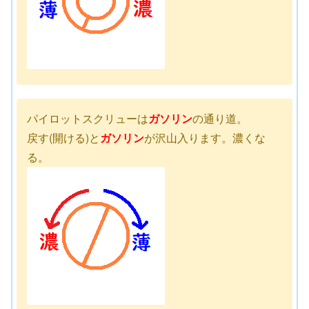
パイロットスクリューは
ガソリン
の通り道。
戻す(開ける)と
ガソリン
が沢山入ります。濃くな
る。