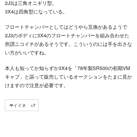
2J3は三角オニギリ型。
3X4は四角型になっている。
フロートチャンバーとしてはどうやら互換があるようで
2J3のボディに3X4のフロートチャンバーを組み合わせた
所謂ニコイチがあるそうです。こういうのには手を出さな
い方がいいですね。
本人も知ってか知らずか3X4を「78年製SR500の初期VM
キャブ」と謳って販売しているオークションをたまに見か
けますので注意が必要です。
❤イイネ
+7