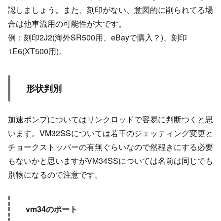
認しましょう。また、刻印がない、意図的に削られてる場
合は他車流用の可能性が大です。
例：刻印2J2(海外SR500用、eBayで購入？)、刻印
1E6(XT500用)。
形状判別
加速ポンプについてはリンクロッドで容易に判断つくと思
います。VM32SSについては若干のジェッティング変更と
チョークストッパーの有無ぐらいなので然程きにする必要
もないかと思いますがVM34SSについては名前は同じでも
別物になるので注意です。
vm34のポート