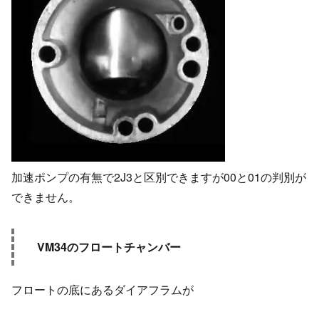
加速ポンプの有無で2J3と区別できますが00と01の判別が
できません。
VM34のフロートチャンバー
フロートの底にあるダイアフラムが