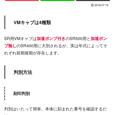
2018.07.15
VMキャブは4種類
SR用VMキャブは
加速ポンプ付き
のSR500用と
加速ポン
プ無し
のSR400用に大別されるが、実は年式によってそ
れぞれ前期後期が存在します。
判別方法
刻印判別
判別はいたって簡単。本体に刻まれた番号を確認するだ