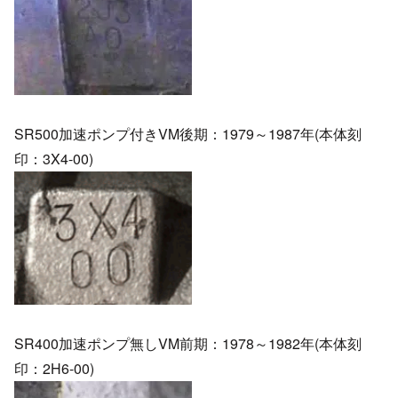
SR500加速ポンプ付きVM後期：1979～1987年(本体刻
印：3X4-00)
SR400加速ポンプ無しVM前期：1978～1982年(本体刻
印：2H6-00)