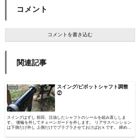
コメント
コメントを書き込む
関連記事
スイング/ピボットシャフト調整
バイク
②
スイングはずし 前回、注油したシャフトのシールを組み直ししま
す。 後輪を外してチェーンガードを外します。 リアサスペンション
は下側だけ外し 上側だけでプラプラさせておけばおｋです。 締めナ
ットがものすごく固いで...