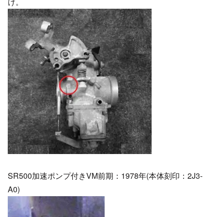
け。
SR500加速ポンプ付きVM前期：1978年(本体刻印：2J3-
A0)