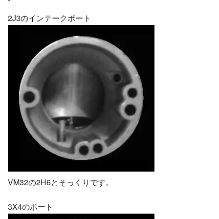
2J3のインテークポート
VM32の2H6とそっくりです。
3X4のポート