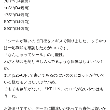
78R**(D4気筒)
16S**(D4気筒)
17S**(D4気筒)
S07**(D4気筒)
S93**(D4気筒)
「シールが無いので口径をノギスで測りました」ってやつ
は一応刻印を確認した方がいいです。
「なんちゃってシール」の可能性。
わざと刻印を削り消し込んでるような個体はちょいヤバ
め。
あと[S25A3]って書いてあるのに37のスピゴットが付いて
いる様なモノはだいぶヤバめ。
そもそも刻印がない、「KEIHIN」のロゴがないやつはも
う…ね。
お決まりですが、データに間違いがあっても責任は負いか